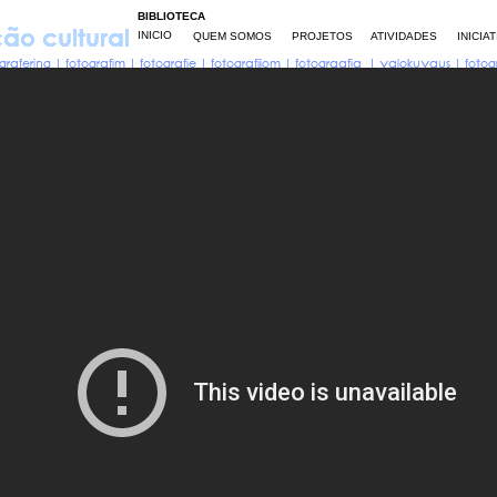
BIBLIOTECA
INICIO
QUEM SOMOS
PROJETOS
ATIVIDADES
INICIA