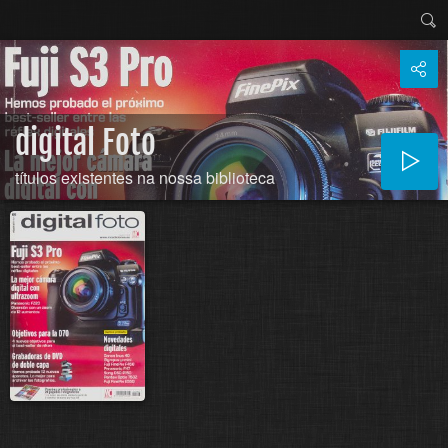
digital Foto
títulos existentes na nossa biblioteca