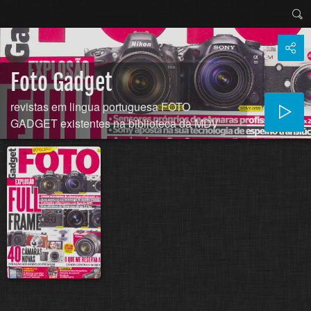
Foto Gadget
revistas em lingua portuguesa FOTO
GADGET existentes na biblioteca da MDV