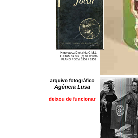
Hmeroteca Digital da C.M.L.
TODOS os nrs. (5) da revista
PLANO FOCal 1952 / 1953
arquivo fotográfico
Agência Lusa
deixou de funcionar