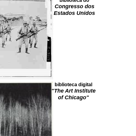
biblioteca do
Congresso dos
Estados Unidos
biblioteca digital
"The Art Institute
of Chicago"