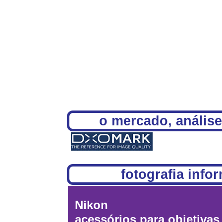
o mercado, análise
fotografia info
Nikon
acessórios para objetivas