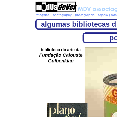
algumas bibliotecas di
p
biblioteca de arte da
Fundação Calouste
Gulbenkian