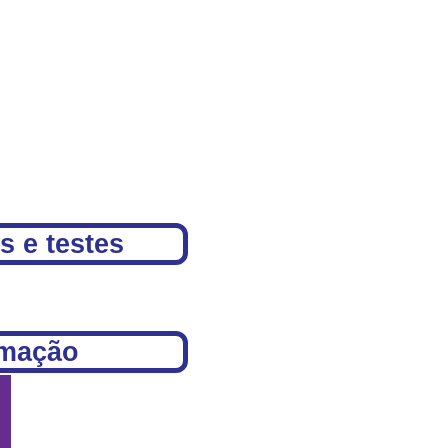
s e testes
rmação