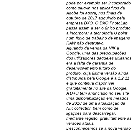
pode por exemplo ser incorporado
como plug-in nos aplicativos da
Adobe foi agora, nos finais de
outubro de 2017 adquirido pela
empresa DXO. O DXO PhotoLab
passa assim a ser o único produto
a incorporar a tecnologia U point
num fluxo de trabalho de imagens
RAW não destrutivo.
Aquando da venda da NIK à
Google, uma das preocupações
dos utilizadores daqueles utilitários
era a falta de garantia de
desenvolvimento futuro do
produto, cuja última versão ainda
distribuída pela Google é a 1.2.11
e que continua disponível
gratuitamente no site da Google.
A DXO tem anunciado no seu site
uma disponibilização em meados
de 2018 de uma atualização da
NIK collection bem como de
ligações para descarregar,
mediante registo, gratuitamente as
versões atuais.
Desconhecemos se a nova versão