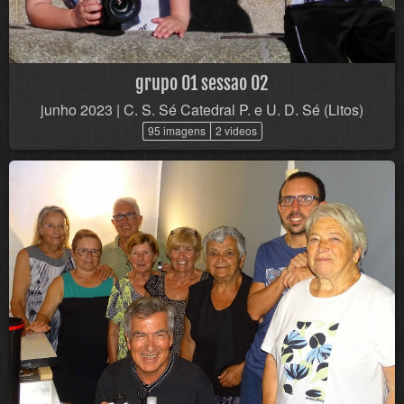
grupo 01 sessao 02
junho 2023 | C. S. Sé Catedral P. e U. D. Sé (Litos)
95 imagens
2 videos