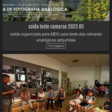
saida teste camaras 2023 05
saída organizada pela MDV para teste das câmaras
analógicas adquiridas
15 imagens