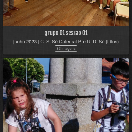
grupo 01 sessao 01
junho 2023 | C. S. Sé Catedral P. e U. D. Sé (Litos)
32 imagens